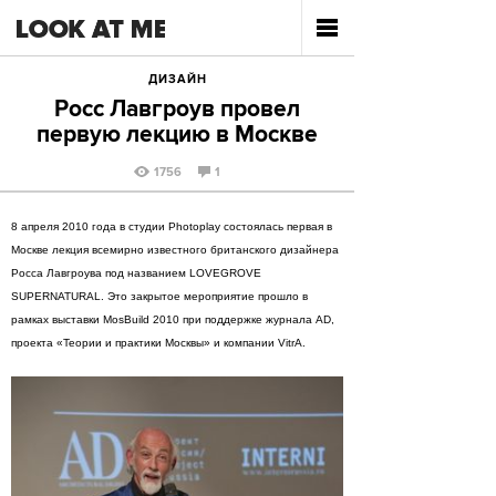
ДИЗАЙН
Росс Лавгроув провел
первую лекцию в Москве
1756
1
8 апреля 2010 года в студии Photoplay состоялась первая в
Москве лекция всемирно известного британского дизайнера
Росса Лавгроува под названием LOVEGROVE
SUPERNATURAL. Это закрытое мероприятие прошло в
рамках выставки MosBuild 2010 при поддержке журнала AD,
проекта «Теории и практики Москвы» и компании VitrA.