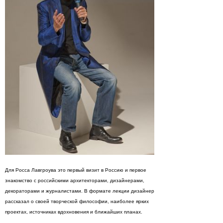
Для Росса Лавгроува это первый визит в Россию и первое
знакомство с российскими архитекторами, дизайнерами,
декораторами и журналистами. В формате лекции дизайнер
рассказал о своей творческой философии, наиболее ярких
проектах, источниках вдохновения и ближайших планах.