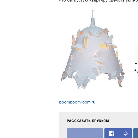
что бы пустую квартиру сделать уютно
boomboomroom.ru
РАССКАЗАТЬ ДРУЗЬЯМ