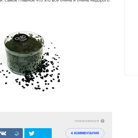
й. Самое главное что это все очень и очень недорого.
пожаловаться
4 КОММЕНТАРИЯ