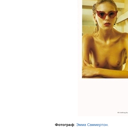
Фотограф
:
Эмма Саммертон
.