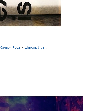
Хилари Рода
и
Шанель Иман
.