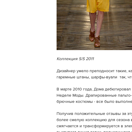
Коллекция S/S 2011
Дизайнер умело преподносит такие, к
гаремные штаны, шарфы-вуали так, чт
В марте 2010 года, Дома дебютировал
Неделе Моды. Драпированные пальто-
брючные костюмы - все было выполнен
Получив положительные отзывы за эт
более смелую коллекцию для сезона в
смягчается и трансформируется в элег