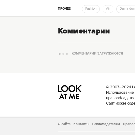
ПРОЧЕЕ
Fashion
Air
Damir do
Комментарии
КОММЕНТАРИИ ЗАГРУЖАЮТСЯ
© 2007–2024 Loo
Использование 
правообладателе
Сайт может сод
О сайте
Контакты
Рекламодателям
Право