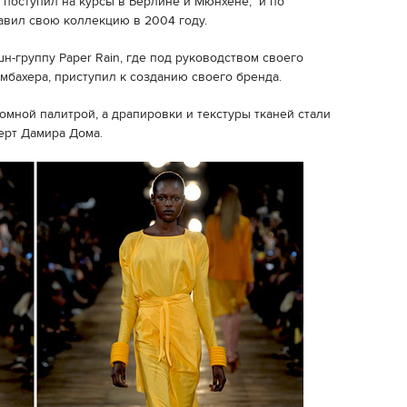
 поступил на курсы в Берлине и Мюнхене, и по
авил свою коллекцию в 2004 году.
н-группу Paper Rain, где под руководством своего
мбахера, приступил к созданию своего бренда.
омной палитрой, а драпировки и текстуры тканей стали
ерт Дамира Дома.