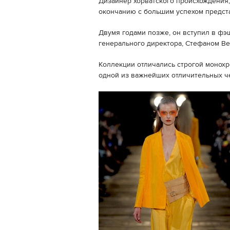
Дизайнер хорватского происхождения,
окончанию с большим успехом предст
Двумя годами позже, он вступил в фэш
генерального директора, Стефаном Ве
Коллекции отличались строгой монохр
одной из важнейших отличительных ч