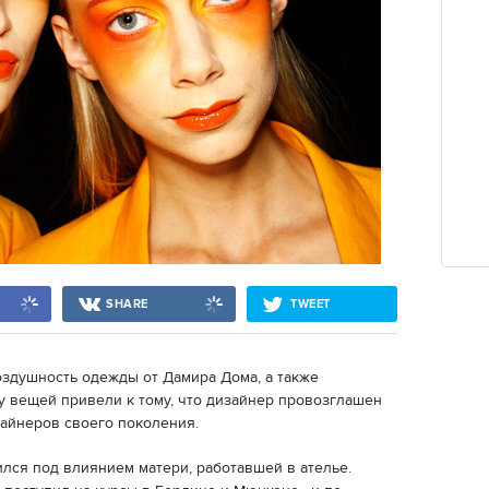
SHARE
TWEET
воздушность одежды от Дамира Дома, а также
 вещей привели к тому, что дизайнер провозглашен
айнеров своего поколения.
ился под влиянием матери, работавшей в ателье.