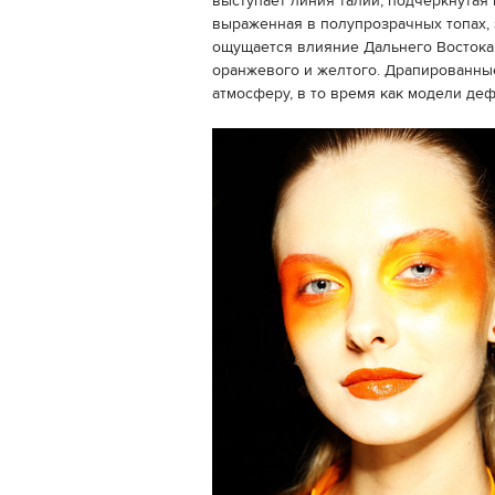
выступает линия талии, подчеркнутая
выраженная в полупрозрачных топах, 
ощущается влияние Дальнего Востока
оранжевого и желтого. Драпированны
атмосферу, в то время как модели дефи