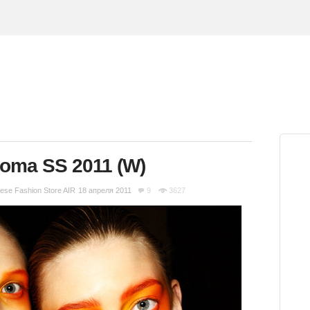
oma SS 2011 (W)
ese Fashion Store AIR
18 апреля 2011
9
3627