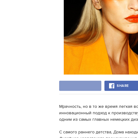
SHARE
Мрачность, но в то же время легкая 
инновационный подход к производству
одним из самых главных немецких диз
С самого раннего детства, Дома наход