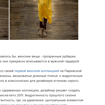
азалось бы, женские вещи - прозрачные рубашки,
о они прекрасно вписываются в мужской гардероб.
 со своей
первой женской коллекцией
на Парижской
коконы, мешковатые длинные платья, и андрогинные
о в классических для дизайнера оттенках серого.
у сдержанную коллекцию, дизайнер решает создать
есна-лето 2011. Андрогинность прошлого сезона
антность, где, на удивление, центральным элементом