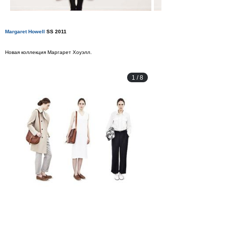
Margaret Howell
SS 2011
Новая коллекция Маргарет Хоуэлл.
1
/
8