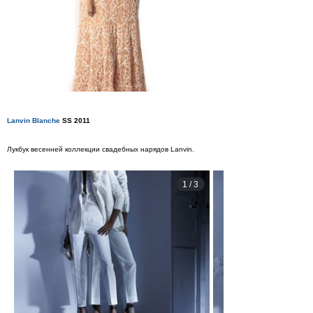
Lanvin Blanche
SS 2011
Лукбук весенней коллекции свадебных нарядов Lanvin.
1
/
3