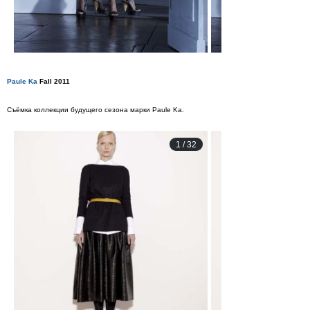
Paule Ka
Fall 2011
Съёмка коллекции будущего сезона марки Paule Ka.
1
/
32