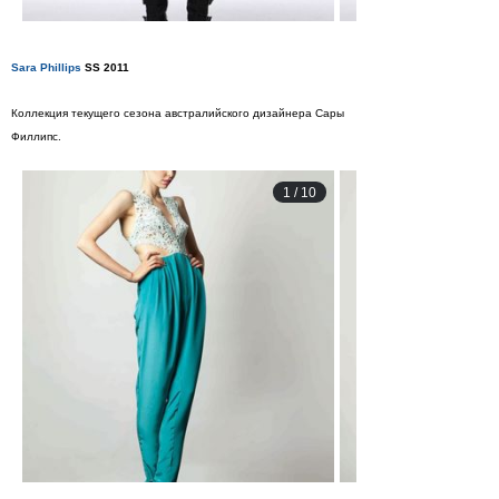
Sara Phillips
SS 2011
Коллекция текущего сезона австралийского дизайнера Сары
Филлипс.
1
/
10