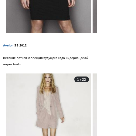
Avelon
SS 2012
Весенне-летняя коллекция будущего года нидерландской
марки Avelon.
1
/
22