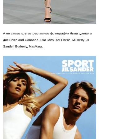
А ее самые крутые рекламные фотографии были сделаны
для Dolce and Gabanna, Dior, Miss Dior Cherie, Mulberry, Jil
Sander, Burberry, MaxMara.