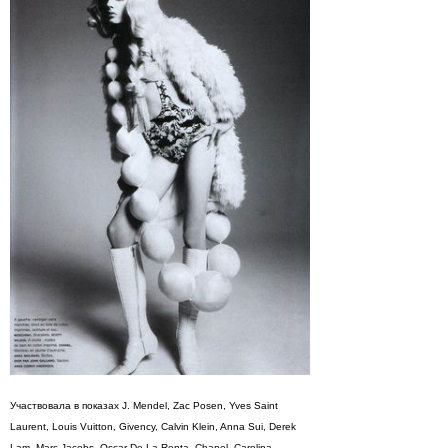
Участвовала в показах J. Mendel, Zac Posen, Yves Saint
Laurent, Louis Vuitton, Givency, Calvin Klein, Anna Sui, Derek
Lam, Marc Jacobs, Oscar De La Renta, Chanel, Carolina