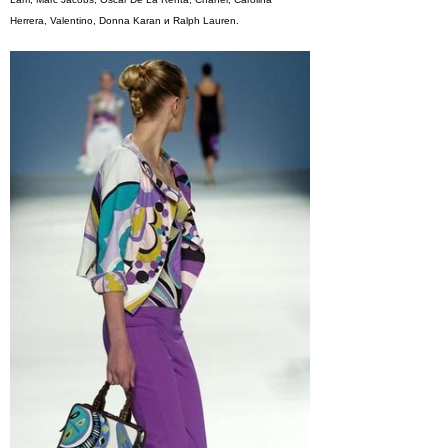
Herrera, Valentino, Donna Karan и Ralph Lauren.