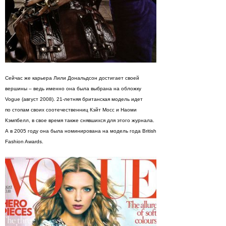
Сейчас же карьера Лили Дональдсон достигает своей
вершины – ведь именно она была выбрана на обложку
Vogue (август 2008). 21-летняя британская модель идет
по стопам своих соотечественниц Кэйт Мосс и Наоми
Кэмпбелл, в свое время также снявшихся для этого журнала.
А в 2005 году она была номинирована на модель года British
Fashion Awards.