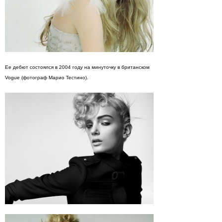
Ее дебют состоялся в 2004 году на минуточку в британском
Vogue (фотограф Марио Тестино).