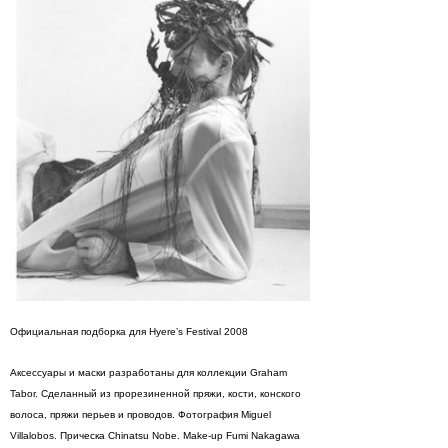
Официальная подборка для Hyere’s Festival 2008
Аксессуары и маски разработаны для коллекции Graham
Tabor. Сделанный из прорезиненной пряжи, кости, конского
волоса, пряжи перьев и проводов. Фотография Miguel
Villalobos. Прическа Chinatsu Nobe. Make-up Fumi Nakagawa