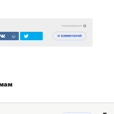
пожаловаться
31 КОММЕНТАРИЙ
емам