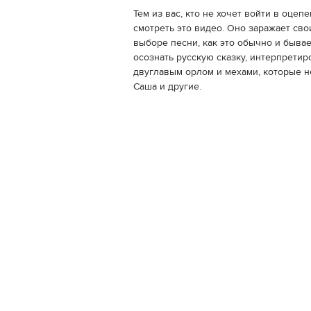
Тем из вас, кто не хочет войти в оце
смотреть это видео. Оно заражает св
выборе песни, как это обычно и быва
осознать русскую сказку, интерпрети
двуглавым орлом и мехами, которые н
Саша и другие.