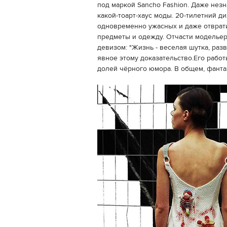
под маркой Sancho Fashion. Даже незна
какой-тоарт-хаус моды. 20-тилетний 
одновременно ужасных и даже отврат
предметы и одежду. Отчасти модельер
девизом: "Жизнь - веселая шутка, раз
явное этому доказательство.Его рабо
долей чёрного юмора. В общем, фанта