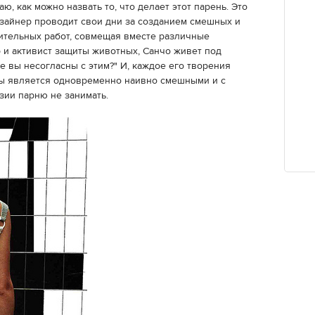
ю, как можно назвать то, что делает этот парень. Это
дизайнер проводит свои дни за созданием смешных и
ительных работ, совмещая вместе различные
 и активист защиты животных, Санчо живет под
ве вы несогласны с этим?" И, каждое его творения
ты является одновременно наивно смешными и с
зии парню не занимать.