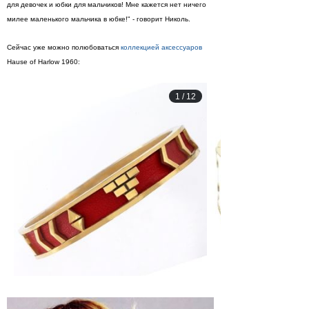
для девочек и юбки для мальчиков! Мне кажется нет ничего
милее маленького мальчика в юбке!" - говорит Николь.
Сейчас уже можно полюбоваться
коллекцией аксессуаров
Hause of Harlow 1960:
1
/
12