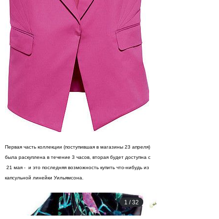
Первая часть коллекции (поступившая в магазины 23 апреля)
была раскуплена в течение 3 часов, вторая будет доступна с
21 мая - и это последняя возможность купить что-нибудь из
капсульной линейки Уильямсона.
1
/
32