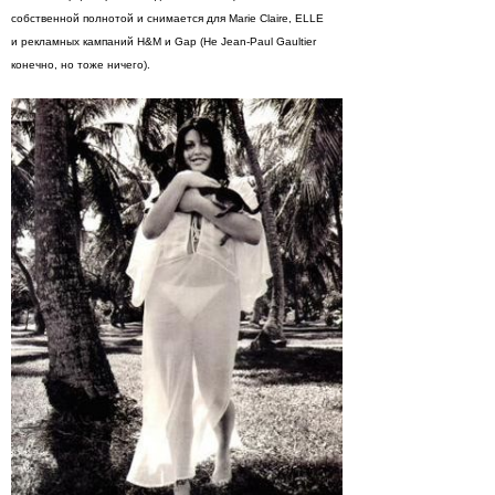
собственной полнотой и снимается для Marie Claire, ELLЕ
и рекламных кампаний H&M и Gap (Не Jean-Paul Gaultier
конечно, но тоже ничего).