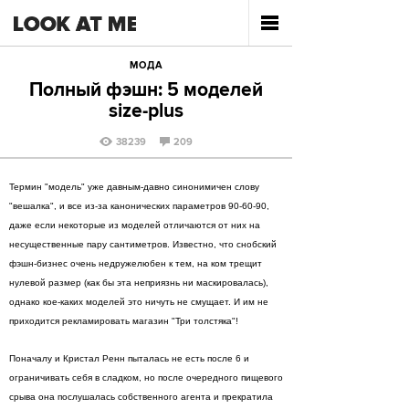
МОДА
Полный фэшн: 5 моделей
size-plus
38239
209
Термин "модель" уже давным-давно синонимичен слову
"вешалка", и все из-за канонических параметров 90-60-90,
даже если некоторые из моделей отличаются от них на
несущественные пару сантиметров. Известно, что снобский
фэшн-бизнес очень недружелюбен к тем, на ком трещит
нулевой размер (как бы эта неприязнь ни маскировалась),
однако кое-каких моделей это ничуть не смущает. И им не
приходится рекламировать магазин "Три толстяка"!
Поначалу и Кристал Ренн пыталась не есть после 6 и
ограничивать себя в сладком, но после очередного пищевого
срыва она послушалась собственного агента и прекратила