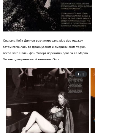
Сначала Кейт Диллон рекламировала plus-size одежду,
затем появилась во французском и американском Vogue,
после чего Эллен фон Унверт порекомендовала ее Марио
Тестино для рекламной кампании Gucci.
1
/
3