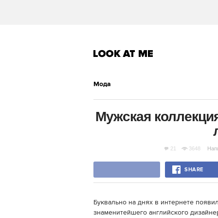
Мода
Мужская коллекция
21
3648
Нап
SHARE
Буквально на днях в интернете появи
знаменитейшего английского дизайне