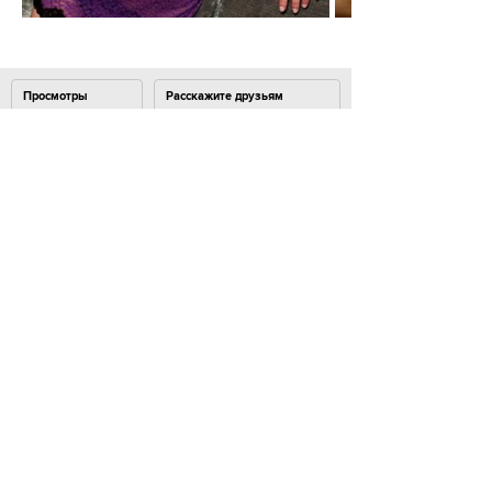
Просмотры
Расскажите друзьям
21490
Комментарии
Load comments
Login to comment
© 2007–2024 Look At Me. Интернет-сайт о креативных
индустриях. Использование материалов
Look At Me разрешено только с предварительного
согласия правообладателей. Все права на картинки
и тексты принадлежат их авторам.