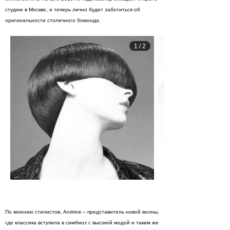
студию в Москве, и теперь лично будет заботиться об
оригинальности столичного бомонда.
1
/
2
По мнению стилистов, Andrew – представитель новой волны,
где классика вступила в симбиоз с высокой модой и таким же