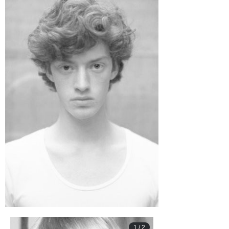
1
/
2