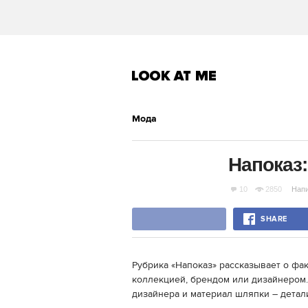
Мода
Напоказ:
10
2850
Нап
SHARE
Рубрика «Напоказ» рассказывает о фак
коллекцией, брендом или дизайнером.
дизайнера и материал шляпки – детали