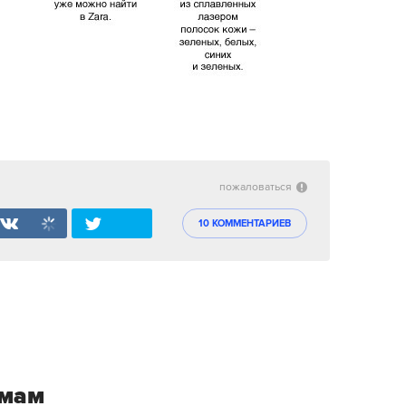
пожаловаться
10 КОММЕНТАРИЕВ
емам