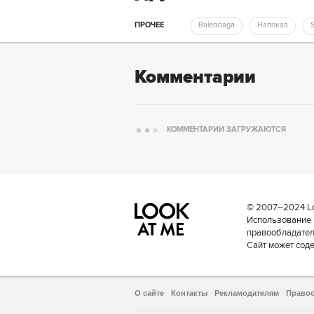
ПРОЧЕЕ
Balenciaga
Напоказ
Комментарии
КОММЕНТАРИИ ЗАГРУЖАЮТСЯ
© 2007–2024 Loo
Использование 
правообладателе
Сайт может сод
О сайте
Контакты
Рекламодателям
Право