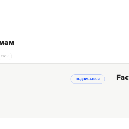
емам
Fw'10
Fac
ПОДПИСАТЬСЯ