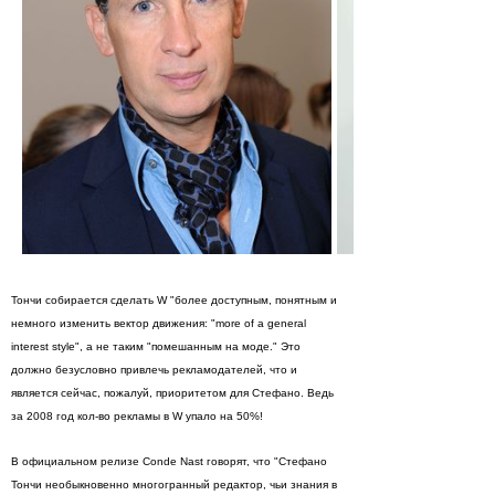
Тончи собирается сделать W "более доступным, понятным и
немного изменить вектор движения: "more of a general
interest style", а не таким "помешанным на моде." Это
должно безусловно привлечь рекламодателей, что и
является сейчас, пожалуй, приоритетом для Стефано. Ведь
за 2008 год кол-во рекламы в W упало на 50%!
В официальном релизе Conde Nast говорят, что "Стефано
Тончи необыкновенно многогранный редактор, чьи знания в