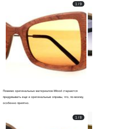
1
/
9
Помимо оригинальных материалов iWood стараются
придумывать еще и оригинальные оправы, что, по-моему,
особенно приятно.
1
/
8