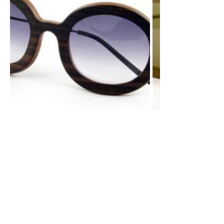
Просмотры
Расскажите друзьям
4541
Комментарии
Load comments