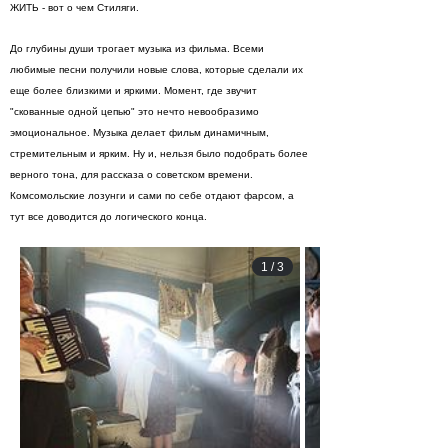
ЖИТЬ - вот о чем Стиляги.
До глубины души трогает музыка из фильма. Всеми
любимые песни получили новые слова, которые сделали их
еще более близкими и яркими. Момент, где звучит
"скованные одной цепью" это нечто невообразимо
эмоциональное. Музыка делает фильм динамичным,
стремительным и ярким. Ну и, нельзя было подобрать более
верного тона, для рассказа о советском времени.
Комсомольские лозунги и сами по себе отдают фарсом, а
тут все доводится до логического конца.
1
/
3