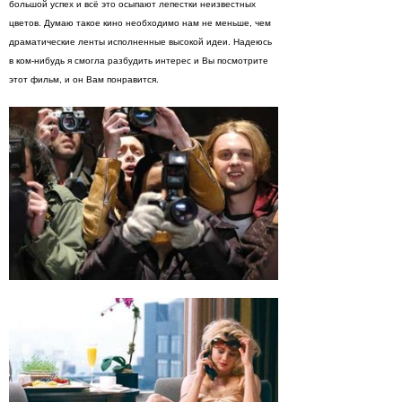
большой успех и всё это осыпают лепестки неизвестных
цветов. Думаю такое кино необходимо нам не меньше, чем
драматические ленты исполненные высокой идеи. Надеюсь
в ком-нибудь я смогла разбудить интерес и Вы посмотрите
этот фильм, и он Вам понравится.