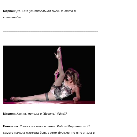
Марион:
Да. Она удивительная смесь la mama и
кинозвезды.
_________________________________________________________________________
Марион:
Как ты попала в "Девять" (Nine)?
Пенелопа:
У меня состоялся ланч с Робом Маршаллом. С
самого начала я хотела быть в этом фильме, но я не знала в