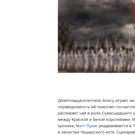
Девятнадцатилетнюю Алису играет мо
справедливость ей помогает по-насто
распивает чай в роли Сумасшедшего 
между Красной и Белой королевами,
М
кролика,
Мэтт Лукас
раздваивается в Т
в качестве Чеширского кота. Сценари