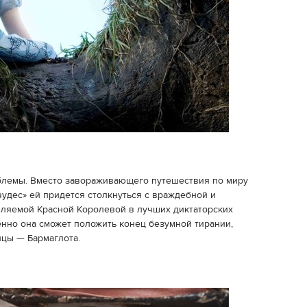
блемы. Вместо завораживающего путешествия по миру
чудес» ей придется столкнуться с враждебной и
ляемой Красной Королевой в лучших диктаторских
енно она сможет положить конец безумной тирании,
цы — Бармаглота.