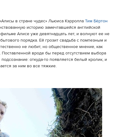
ь «Алисы в стране чудес» Льюиса Кэрролла
Тим Бёртон
енствованную историю замечтавшейся английской
 фильме Алисе уже девятнадцать лет, и волнуют ее не
 бытового порядка. Ей грозит свадьба с помпезным и
стественно не любит, но общественное мнение, как
т. Поставленной вроде бы перед отсутствием выбора
подсознание: откуда-то появляется белый кролик, и
сается за ним во все тяжкие.