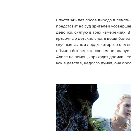
Спустя 145 лет после выхода в печат
представит на суд зрителей усоверш
девочки, снятую в трех измерениях. В
красочные детские сны, а вещи более
скучным сыном лорда, которого она е
обычно бывает, это совсем не волнуе
Алисе на помощь приходит дремавшее 
как в детстве, недолго думая, она бро