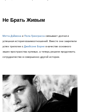
Не Брать Живым
Мэтта Дэймона
и
Пола Гринграсса
связывает долгая и
успешная история взаимоотношений. Вместе они закрепили
успех трилогии о
Джейсоне Борне
в качестве основного
экшен пространства нулевых, а теперь решили продолжить
сотрудничество в совершенно другой истории.