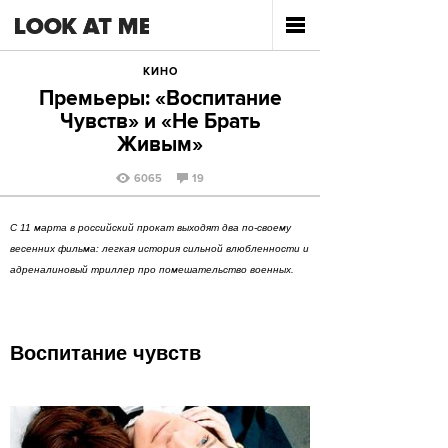
КИНО
Премьеры: «Воспитание
Чувств» и «Не Брать
Живым»
6065
19
С 11 марта в российский прокат выходят два по-своему
весенних фильма: легкая история сильной влюбленности и
адреналиновый триллер про помешательство военных.
Воспитание чувств