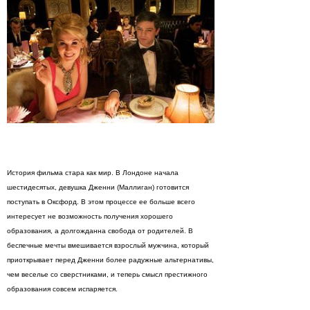
История фильма стара как мир. В Лондоне начала
шестидесятых, девушка Дженни (Маллиган) готовится
поступать в Оксфорд. В этом процессе ее больше всего
интересует не возможность получения хорошего
образования, а долгожданна свобода от родителей. В
беспечные мечты вмешивается взрослый мужчина, который
приоткрывает перед Дженни более радужные альтернативы,
чем веселье со сверстниками, и теперь смысл престижного
образования совсем испаряется.