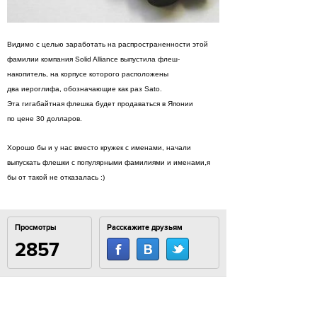
Видимо с целью заработать на распространенности этой
фамилии компания Solid Alliance выпустила флеш-
накопитель, на корпусе которого расположены
два иероглифа, обозначающие как раз Sato.
Эта гигабайтная флешка будет продаваться в Японии
по цене 30 долларов.
Хорошо бы и у нас вместо кружек с именами, начали
выпускать флешки с популярными фамилиями и именами,я
бы от такой не отказалась :)
Просмотры
Расскажите друзьям
2857
Комментарии