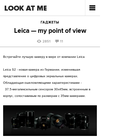
ГАДЖЕТЫ
Leica — my point of view
2851
11
Встречайте лучшую камеру в мире от компании Leica
Leica S2 - новая камера из Германии, изменившая
представление о цифровых зеркальных камерах.
Обладающая ошеломляющими характеристиками -
37.5-мегапиксильным сенсором 30х45мм, встроенным в
корпус, сопоставимым по размерам с 35мм камерами.