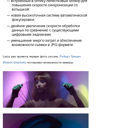
встроенный в оптику лепестковый затвор для
повышения скорости синхронизации со
вспышкой;
новая высокоточная система автоматической
фокусировки;
двойное увеличение скорости обработки
данных по сравнению с существующими
цифровыми задниками;
уменьшение энерго-затрат и обеспечение
возможности съемки в JPG-формате.
Leica уже провела первую фото сессию,
Роберт Гришек
(Robert Grischek)
тестировал возможности камеры: