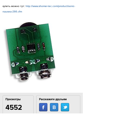
купить можно тут:
http://www.shomer-tec.com/product/sonic-
nausea-266.cfm
Просмотры
Расскажите друзьям
4552