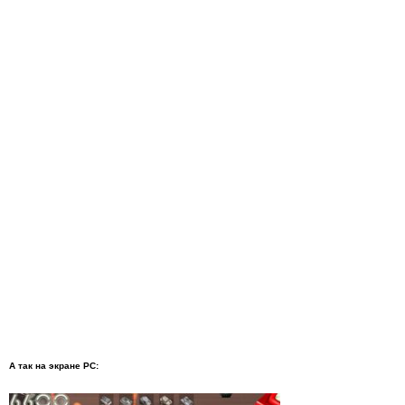
А так на экране PC: