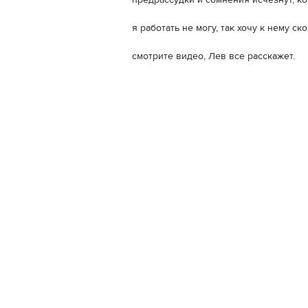
предрассудки и сомнения исчезнут, ко
я работать не могу, так хочу к нему ско
смотрите видео, Лев все расскажет.