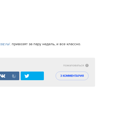
coz.ru/
. привозят за пару недель, и все классно.
пожаловаться
3 КОММЕНТАРИЯ