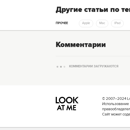
Другие статьи по т
ПРОЧЕЕ
Apple
Mac
IPad
Комментарии
КОММЕНТАРИИ ЗАГРУЖАЮТСЯ
© 2007–2024 Loo
Использование 
правообладателе
Сайт может сод