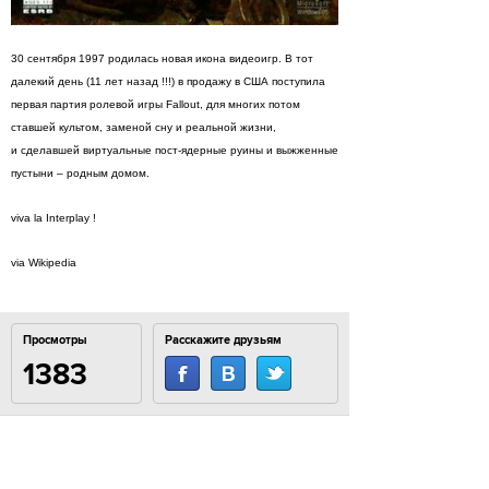
30 сентября 1997 родилась новая икона видеоигр. В тот
далекий день (11 лет назад !!!) в продажу в США поступила
первая партия ролевой игры Fallout, для многих потом
ставшей культом, заменой сну и реальной жизни,
и сделавшей виртуальные пост-ядерные руины и выжженные
пустыни – родным домом.
viva la Interplay !
via Wikipedia
Просмотры
Расскажите друзьям
1383
Комментарии
Load comments