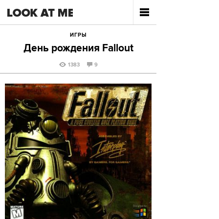
ИГРЫ
День рождения Fallout
1383
9