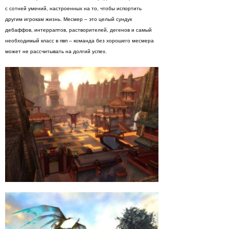
с сотней умений, настроенных на то, чтобы испортить
другим игрокам жизнь. Месмер – это целый сундук
дебаффов, интерраптов, растворителей, дегенов и самый
необходимый класс в пвп – команда без хорошего месмера
может не рассчитывать на долгий успех.