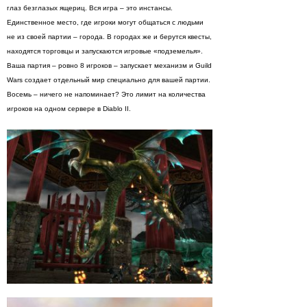
глаз безглазых ящериц. Вся игра – это инстансы.
Единственное место, где игроки могут общаться с людьми
не из своей партии – города. В городах же и берутся квесты,
находятся торговцы и запускаются игровые «подземелья».
Ваша партия – ровно 8 игроков – запускает механизм и Guild
Wars создает отдельный мир специально для вашей партии.
Восемь – ничего не напоминает? Это лимит на количества
игроков на одном сервере в Diablo II.