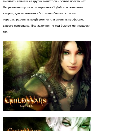
выбивать «эпики» из крутых монстров – эпиков просто нет.
Неправильно прокачали персонажа? Добро пожаловать
в город, где вы можете абсолютно бесплатно в миг
перераспределить все(!) умения или сменить профессию
вашего персонажа. Все заточненно под быстро меняющееся
пвп.