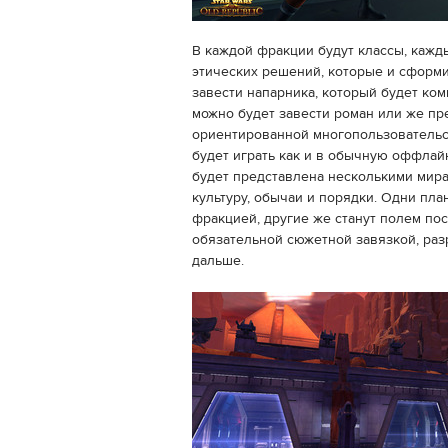
В каждой фракции будут классы, кажд
этических решений, которые и сформ
завести напарника, который будет ко
можно будет завести роман или же пре
ориентированной многопользовательско
будет играть как и в обычную оффлай
будет представлена несколькими мира
культуру, обычаи и порядки. Одни пл
фракцией, другие же станут полем пост
обязательной сюжетной завязкой, разр
дальше.