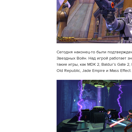
Сегодня наконец-то были подтвержден
Звездных Войн. Над игрой работает зн
такие игры, как MDK 2, Baldur’s Gate 2, 
Old Republic, Jade Empire и Mass Effect.