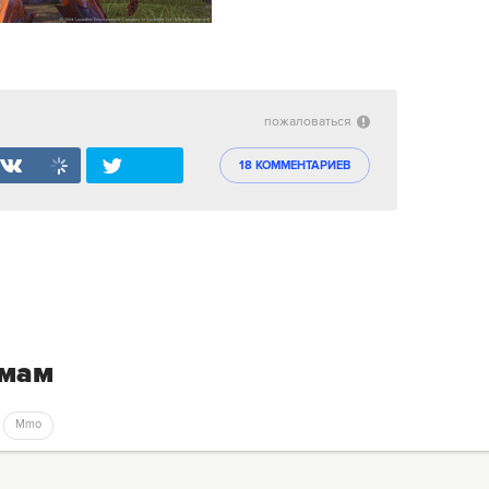
пожаловаться
18 КОММЕНТАРИЕВ
емам
Mmo