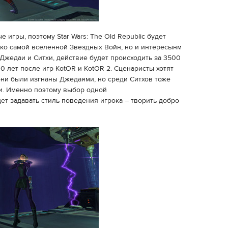
 игры, поэтому Star Wars: The Old Republic будет
ько самой вселенной Звездных Войн, но и интересынм
Джедаи и Ситхи, действие будет происходить за 3500
0 лет после игр KotOR и KotOR 2. Сценаристы хотят
 они были изгнаны Джедаями, но среди Ситхов тоже
и. Именно поэтому выбор одной
ет задавать стиль поведения игрока – творить добро