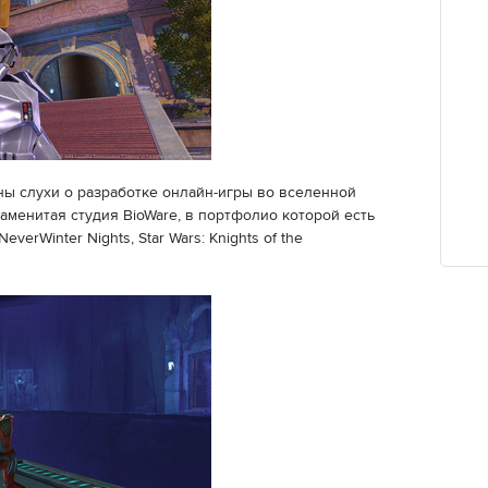
ы слухи о разработке онлайн-игры во вселенной
аменитая студия BioWare, в портфолио которой есть
NeverWinter Nights, Star Wars: Knights of the