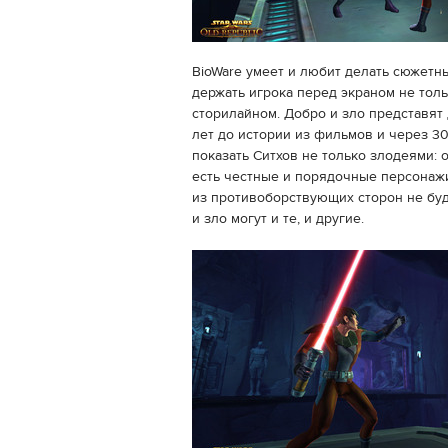
BioWare умеет и любит делать сюжетные
держать игрока перед экраном не тол
сторилайном. Добро и зло представят 
лет до истории из фильмов и через 30
показать Ситхов не только злодеями:
есть честные и порядочные персонаж
из противоборствующих сторон не буд
и зло могут и те, и другие.