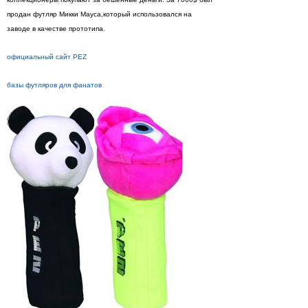
продан футляр Микки Мауса,который использовался на
заводе в качестве прототипа.
официальный сайт PEZ
базы футляров для фанатов