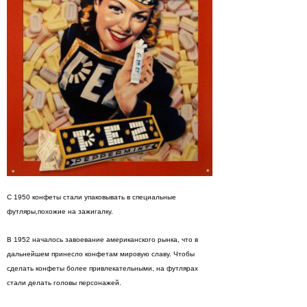
С 1950 конфеты стали упаковывать в специальные
футляры,похожие на зажигалку.
В 1952 началось завоевание американского рынка, что в
дальнейшем принесло конфетам мировую славу. Чтобы
сделать конфеты более привлекательными, на футлярах
стали делать головы персонажей.