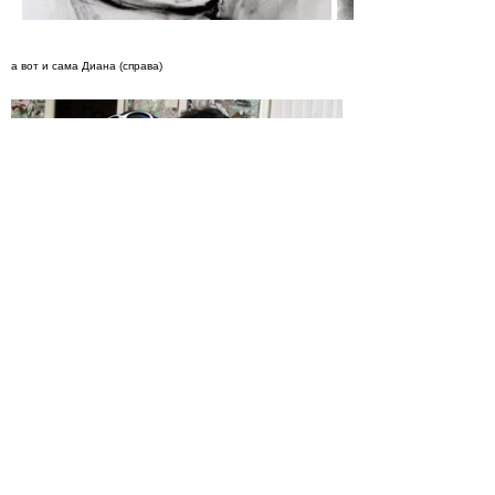
а вот и сама Диана (справа)
сайт
flickr