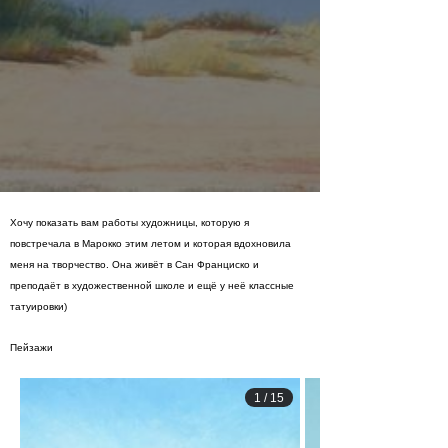
Хочу показать вам работы художницы, которую я
повстречала в Марокко этим летом и которая вдохновила
меня на творчество. Она живёт в Сан Франциско и
преподаёт в художественной школе и ещё у неё классные
татуировки)
Пейзажи
1
/
15