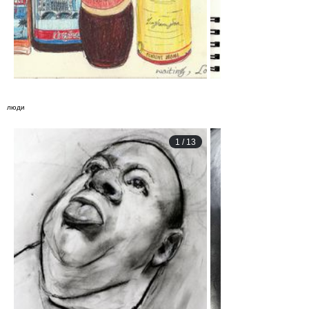
люди
1
/
13