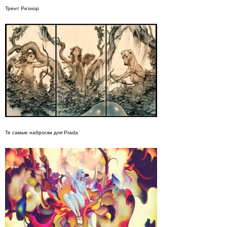
Трент Резнор
Те самые наброски для Prada