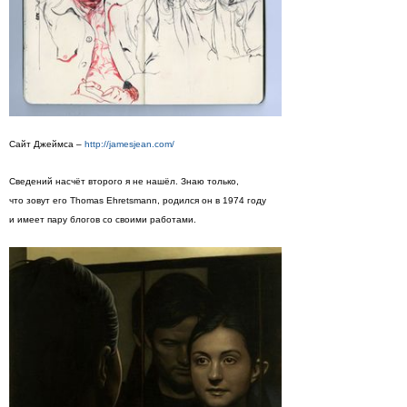
Сайт Джеймса –
http://jamesjean.com/
Сведений насчёт второго я не нашёл. Знаю только,
что зовут его Thomas Ehretsmann, родился он в 1974 году
и имеет пару блогов со своими работами.