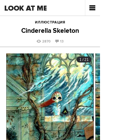
ИЛЛЮСТРАЦИЯ
Cinderella Skeleton
2870
13
1
/
21