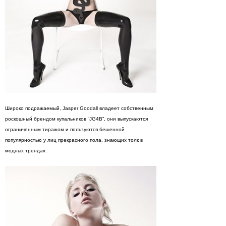
Широко подражаемый, Jasper Goodall владеет собственным
роскошный брендом купальников “JG4B”, они выпускаются
ограниченным тиражом и пользуются бешенной
популярностью у лиц прекрасного пола, знающих толк в
модных трендах.