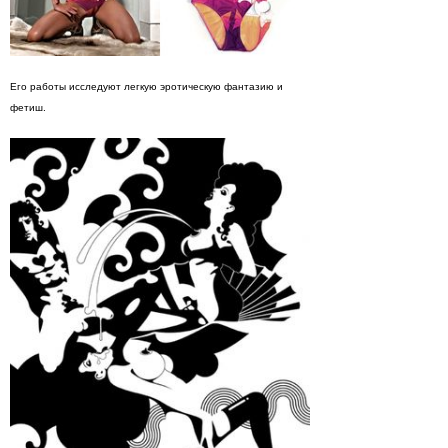
Его работы исследуют легкую эротическую фантазию и
фетиш.