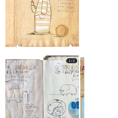
1
/
2