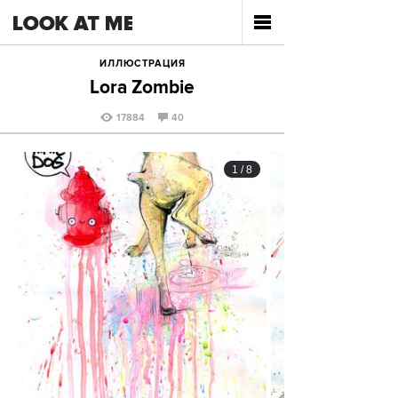
ИЛЛЮСТРАЦИЯ
Lora Zombie
17884
40
1
/
8