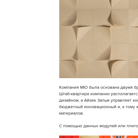
Компания MIO была основана двумя бр
Штаб-квартира компании располагает
дизайном, а Айзек Зальм управляет к
бюджетный инновационный и, к тому ж
материалов.
С помощью данных модулей или плиток