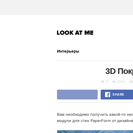
Интерьеры
3D Пок
35
18334
Н
SHARE
Вам необходимо получить какой-то н
модули для стен PaperForm от дизайне