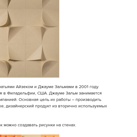
атьями Айзеком и Джауме Зальмами в 2001 году.
ся в Филадельфии, США. Джауме Зальм занимается
омпанией. Основная цель их работы – производить
е, дизайнерский продукт из вторично используемых
 можно создавать рисунки на стенах.