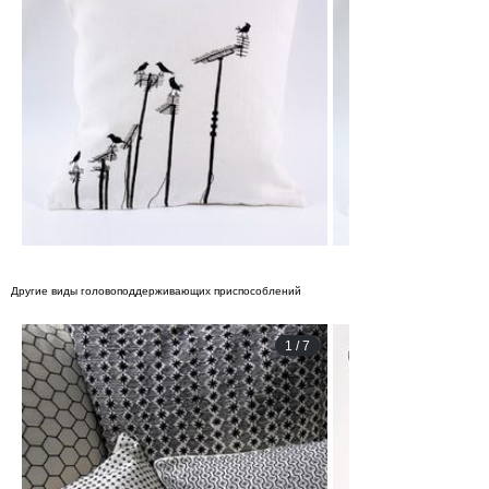
Другие виды головоподдерживающих приспособлений
1
/
7