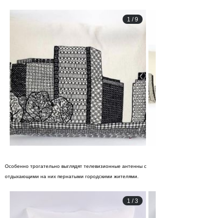
1
/
9
Особенно трогательно выглядят телевизионные антенны с
отдыхающими на них пернатыми городскими жителями.
1
/
3