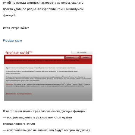
кучей не всегда внятных настроек, а хотелось сделать
просто удобное радио, со скробблингом и минимумом
функций.
Итак, встречайте:
Freelast radio
В настоящий момент реализованы следующие функции:
— воспроизведение в режиме нон-стоп музыки
определенного стиля:
— исполнитель (это не значит, что будут воспроизводиться