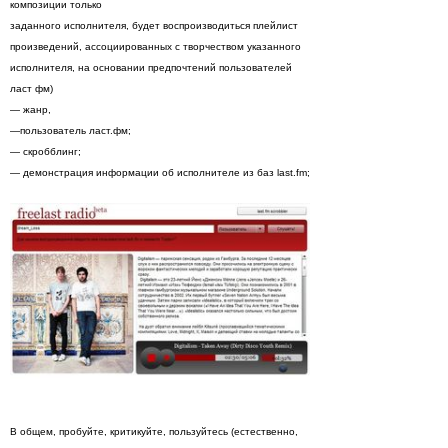
композиции только
заданного исполнителя, будет воспроизводиться плейлист
произведений, ассоциированных с творчеством указанного
исполнителя, на основании предпочтений пользователей
ласт фм)
— жанр,
—пользователь ласт.фм;
— скробблинг;
— демонстрация информации об исполнителе из баз last.fm;
В общем, пробуйте, критикуйте, пользуйтесь (естественно,