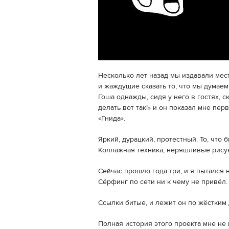
Несколько лет назад мы издавали ме
и жаждущие сказать то, что мы думаем,
Гоша однажды, сидя у него в гостях, с
делать вот так!» и он показал мне пе
«Гнида».
Яркий, дурацкий, протестный. То, что
Коллажная техника, неряшливые рису
Сейчас прошло года три, и я пытался 
Сёрфинг по сети ни к чему не привёл.
Ссылки битые, и лежит он по жёстким 
Полная история этого проекта мне не 