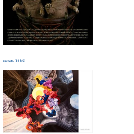
скачать (38 Мб)