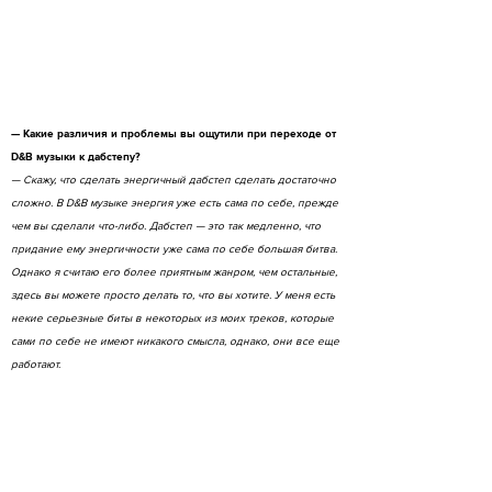
— Какие различия и проблемы вы ощутили при переходе от
D&B музыки к дабстепу?
— Скажу, что сделать энергичный дабстеп сделать достаточно
сложно. В D&B музыке энергия уже есть сама по себе, прежде
чем вы сделали что-либо. Дабстеп — это так медленно, что
придание ему энергичности уже сама по себе большая битва.
Однако я считаю его более приятным жанром, чем остальные,
здесь вы можете просто делать то, что вы хотите. У меня есть
некие серьезные биты в некоторых из моих треков, которые
сами по себе не имеют никакого смысла, однако, они все еще
работают.