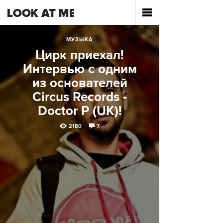
МУЗЫКА
Цирк приехал!
Интервью с одним
из основателей
Circus Records -
Doctor P (UK)!
2180
7