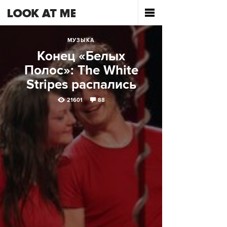
МУЗЫКА
Конец «Белых
Полос»: The White
Stripes распались
21601
88