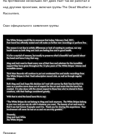
На протяжении нескольких лет Джек Уайт так же работал и
над другими проектами, включая группы The Dead Weather и
Racounters.
Скан официального заявления группы:
Перевод: