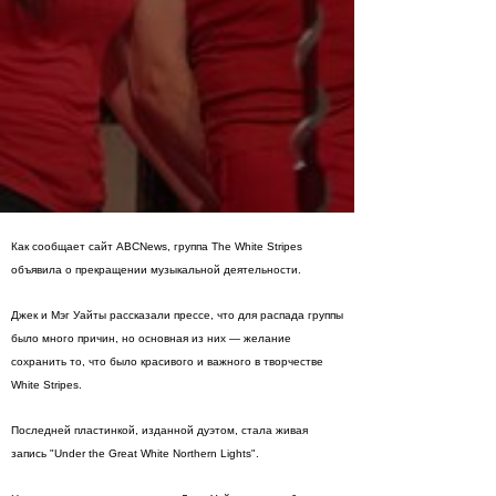
Как сообщает сайт ABCNews, группа The White Stripes
объявила о прекращении музыкальной деятельности.
Джек и Мэг Уайты рассказали прессе, что для распада группы
было много причин, но основная из них — желание
сохранить то, что было красивого и важного в творчестве
White Stripes.
Последней пластинкой, изданной дуэтом, стала живая
запись "Under the Great White Northern Lights".