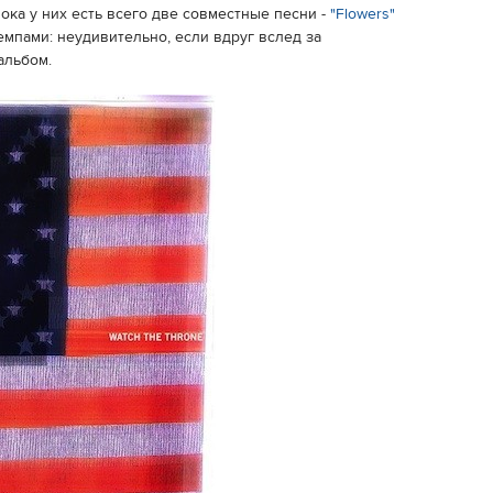
ока у них есть всего две совместные песни -
"Flowers"
емпами: неудивительно, если вдруг вслед за
альбом.