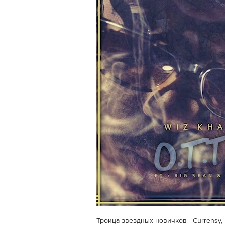
Троица звездных новичков - Currensy,