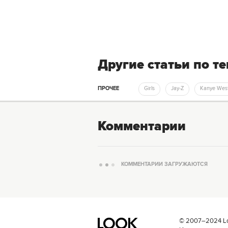
Другие статьи по т
ПРОЧЕЕ
Girls
Jay-Z
Kanye Wes
Комментарии
КОММЕНТАРИИ ЗАГРУЖАЮТСЯ
© 2007–2024 Loo