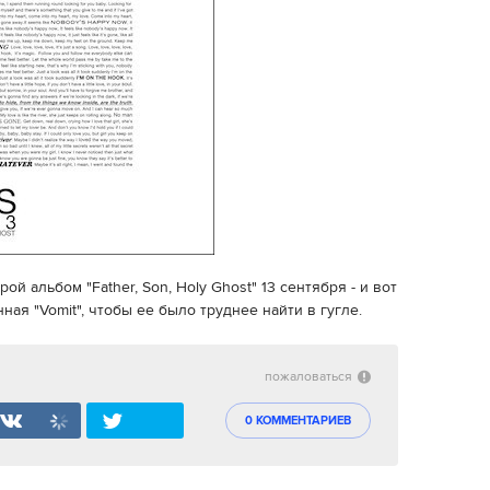
рой альбом "Father, Son, Holy Ghost" 13 сентября - и вот
ная "Vomit", чтобы ее было труднее найти в гугле.
пожаловаться
0 КОММЕНТАРИЕВ