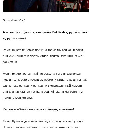
Рома Фэтс (бас)
А может так случится, что группа Dot Dash вдруг заиграет
в другом стиле?
Рома: Ну вот те новые песни, которые мы сейчас делаем,
они уже немного в другом стиле, прифанкованные такие,
панк-фанк.
Женя: Ну это постоянный процесс, на него никак нельзя
повлиять. Просто с течением времени какие-то вещи на нас
влияют все больше и больше, и в определенный момент
они для нас становятся на передний план и мы допустим
немного меняем звук.
Как вы вообще относитесь к трендам, влияниям?
Женя: Ну мы ведемся на самом деле, ведемся на тренды.
Не могу сказать, что какие-то сейчас являются для нас