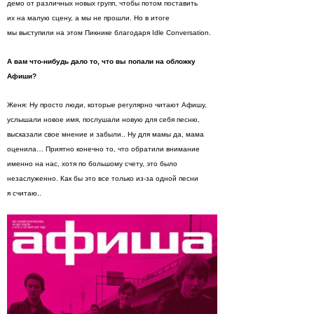
демо от различных новых групп, чтобы потом поставить
их на малую сцену, а мы не прошли. Но в итоге
мы выступили на этом Пикнике благодаря Idle Conversation.
А вам что-нибудь дало то, что вы попали на обложку
Афиши?
Женя: Ну просто люди, которые регулярно читают Афишу,
услышали новое имя, послушали новую для себя песню,
высказали свое мнение и забыли.. Ну для мамы да, мама
оценила… Приятно конечно то, что обратили внимание
именно на нас, хотя по большому счету, это было
незаслуженно. Как бы это все только из-за одной песни
я считаю..