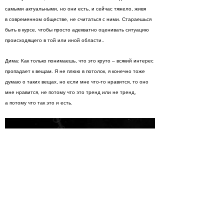
самыми актуальными, но они есть, и сейчас тяжело, живя
в современном обществе, не считаться с ними. Стараешься
быть в курсе, чтобы просто адекватно оценивать ситуацию
происходящего в той или иной области..
Дима: Как только понимаешь, что это круто – всякий интерес
пропадает к вещам. Я не плюю в потолок, я конечно тоже
думаю о таких вещах, но если мне что-то нравится, то оно
мне нравится, не потому что это тренд или не тренд,
а потому что так это и есть.