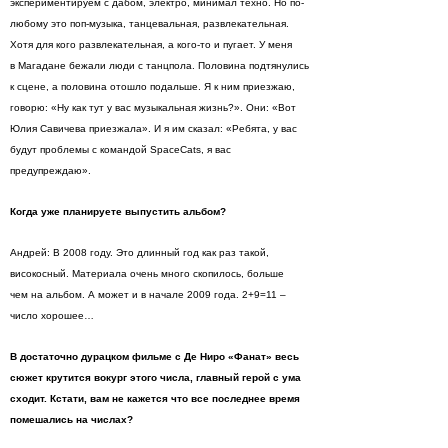
экспериментируем с дабом, электро, минимал техно. Но по-
любому это поп-музыка, танцевальная, развлекательная.
Хотя для кого развлекательная, а кого-то и пугает. У меня
в Магадане бежали люди с танцпола. Половина подтянулись
к сцене, а половина отошло подальше. Я к ним приезжаю,
говорю: «Ну как тут у вас музыкальная жизнь?». Они: «Вот
Юлия Савичева приезжала». И я им сказал: «Ребята, у вас
будут проблемы с командой SpaceCats, я вас
предупреждаю».
Когда уже планируете выпустить альбом?
Андрей: В 2008 году. Это длинный год как раз такой,
високосный. Материала очень много скопилось, больше
чем на альбом. А может и в начале 2009 года. 2+9=11 –
число хорошее…
В достаточно дурацком фильме с Де Ниро «Фанат» весь
сюжет крутится вокург этого числа, главный герой с ума
сходит. Кстати, вам не кажется что все последнее время
помешались на числах?